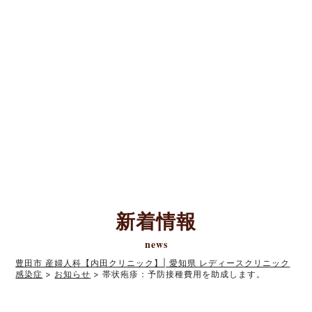
新着情報
news
豊田市 産婦人科【内田クリニック】| 愛知県 レディースクリニック
感染症
>
お知らせ
>
帯状疱疹：予防接種費用を助成します。