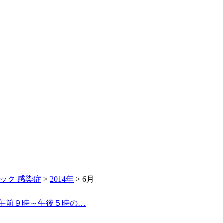
ック 感染症
>
2014年
>
6月
日午前９時～午後５時の…