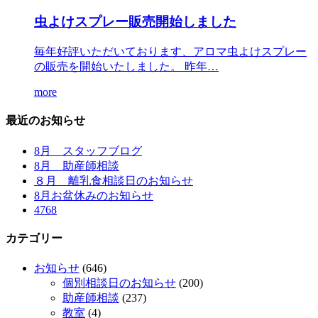
虫よけスプレー販売開始しました
毎年好評いただいております、アロマ虫よけスプレー
の販売を開始いたしました。 昨年…
more
最近のお知らせ
8月 スタッフブログ
8月 助産師相談
８月 離乳食相談日のお知らせ
8月お盆休みのお知らせ
4768
カテゴリー
お知らせ
(646)
個別相談日のお知らせ
(200)
助産師相談
(237)
教室
(4)