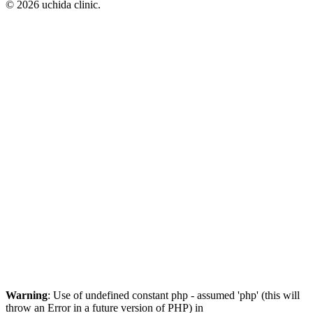
© 2026 uchida clinic.
Warning
: Use of undefined constant php - assumed 'php' (this will
throw an Error in a future version of PHP) in