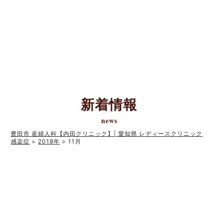
新着情報
news
豊田市 産婦人科【内田クリニック】| 愛知県 レディースクリニック
感染症
>
2018年
>
11月
2018年11月29日
お知らせ