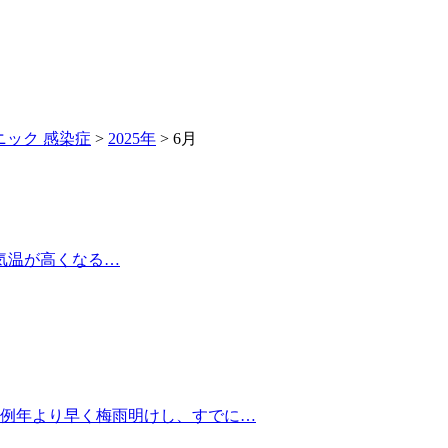
ニック 感染症
>
2025年
>
6月
気温が高くなる…
例年より早く梅雨明けし、すでに…