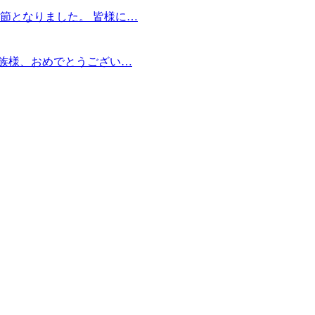
節となりました。 皆様に…
家族様、おめでとうござい…