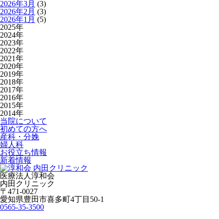
2026年3月
(3)
2026年2月
(3)
2026年1月
(5)
2025年
2024年
2023年
2022年
2021年
2020年
2019年
2018年
2017年
2016年
2015年
2014年
当院について
初めての方へ
産科・分娩
婦人科
お役立ち情報
新着情報
医療法人淳和会
内田クリニック
〒471-0027
愛知県豊田市喜多町4丁目50-1
0565-35-3500